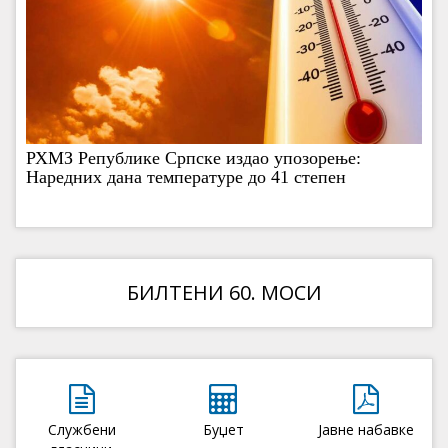
РХМЗ Републике Српске издао упозорење:
Наредних дана температуре до 41 степен
БИЛТЕНИ 60. МОСИ
Службени
Буџет
Јавне набавке