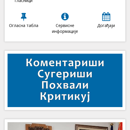
гласници
Огласна табла
Сервисне
Догађаји
информације