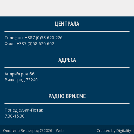
ЦЕНТРАЛА
Телефон: +387 (0)58 620 226
Факс: +387 (0)58 620 602
АДРЕСА
Андрићград бб
Вишеград 73240
РАДНО ВРИЈЕМЕ
Понедјељак-Петак
7.30-15.30
Општина Вишеград © 2026 |
Web
Created by Digitality