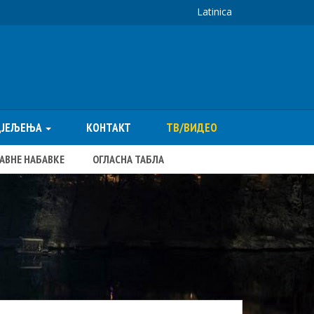
Latinica
ДЈЕЉЕЊА
КОНТАКТ
ТВ/ВИДЕО
ЈАВНЕ НАБАВКЕ
ОГЛАСНА ТАБЛА