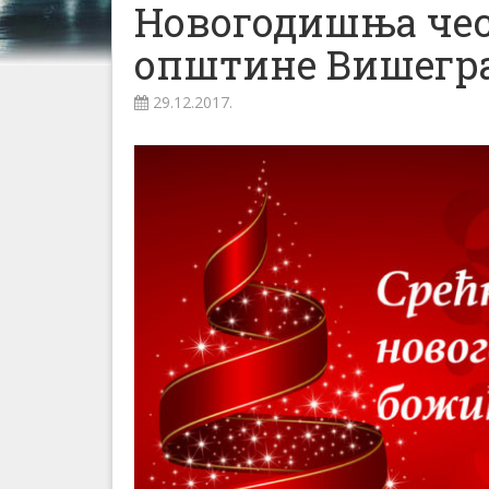
Новогодишња чес
општине Вишегр
29.12.2017.