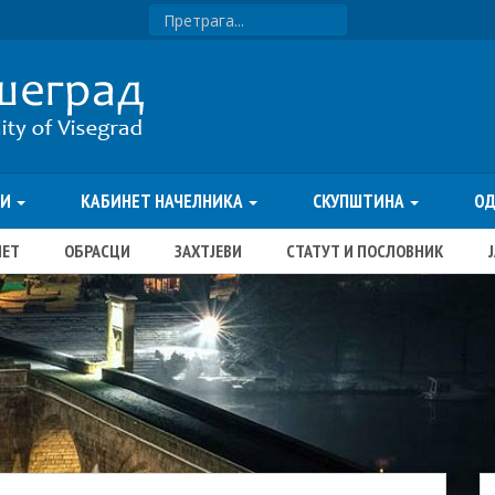
ТИ
КАБИНЕТ НАЧЕЛНИКА
СКУПШТИНА
О
ЏЕТ
ОБРАСЦИ
ЗАХТЈЕВИ
СТАТУТ И ПОСЛОВНИК