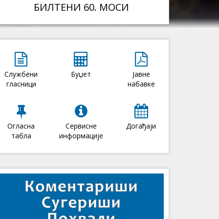
БИЛТЕНИ 60. МОСИ
Службени
Буџет
Јавне
гласници
набавке
Огласна
Сервисне
Догађаји
табла
информације