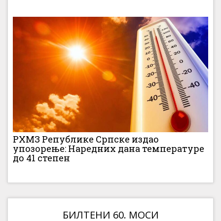
РХМЗ Републике Српске издао
упозорење: Наредних дана температуре
до 41 степен
БИЛТЕНИ 60. МОСИ