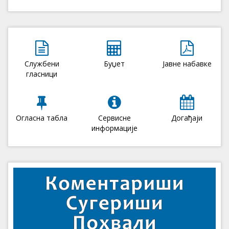
Службени
Буџет
Јавне набавке
гласници
Огласна табла
Сервисне
Догађаји
информације