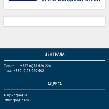
ЦЕНТРАЛА
Телефон: +387 (0)58 620 226
Факс: +387 (0)58 620 602
АДРЕСА
Андрићград бб
Вишеград 73240