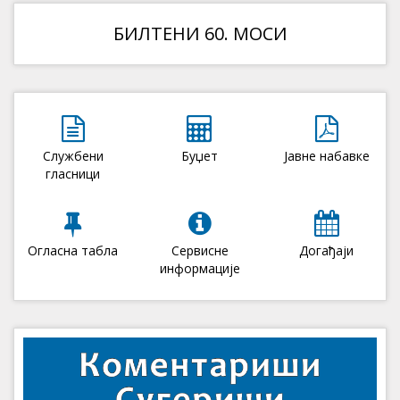
БИЛТЕНИ 60. МОСИ
Службени
Буџет
Јавне набавке
гласници
Огласна табла
Сервисне
Догађаји
информације