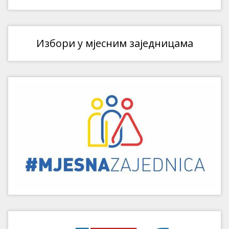
Избори у мјесним заједницама