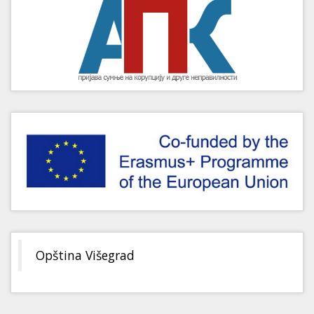
Opština Višegrad