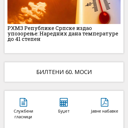
РХМЗ Републике Српске издао
упозорење: Наредних дана температуре
до 41 степен
БИЛТЕНИ 60. МОСИ
Службени
Буџет
Јавне набавке
гласници