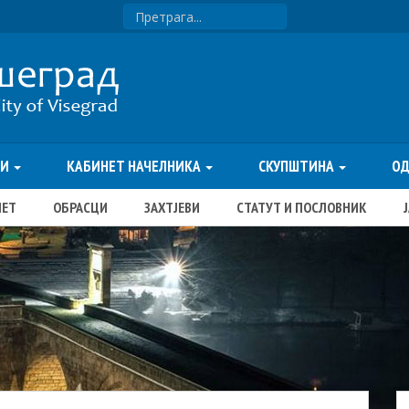
ТИ
КАБИНЕТ НАЧЕЛНИКА
СКУПШТИНА
О
ЏЕТ
ОБРАСЦИ
ЗАХТЈЕВИ
СТАТУТ И ПОСЛОВНИК