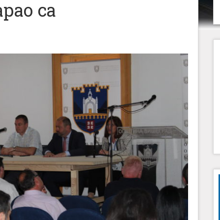
рао са