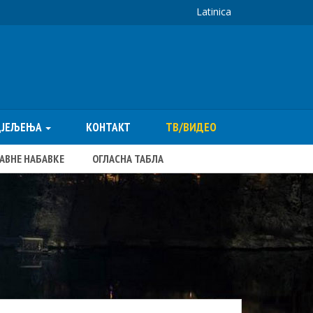
Latinica
ДЈЕЉЕЊА
КОНТАКТ
ТВ/ВИДЕО
ЈАВНЕ НАБАВКЕ
ОГЛАСНА ТАБЛА