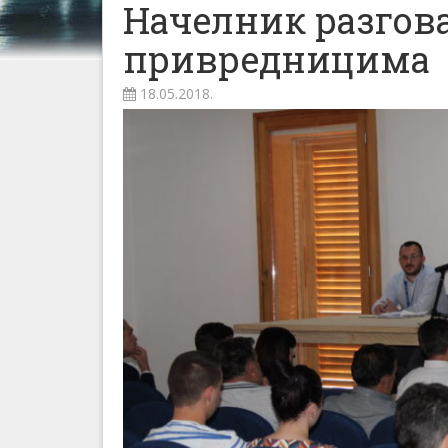
Начелник разгова
привредницима
18.05.2018.