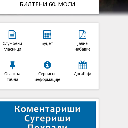
БИЛТЕНИ 60. МОСИ
Службени
Буџет
Јавне
гласници
набавке
Огласна
Сервисне
Догађаји
табла
информације