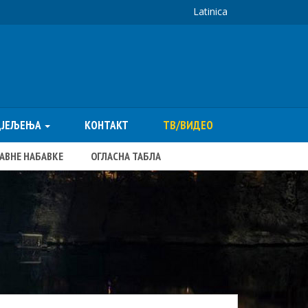
Latinica
ДЈЕЉЕЊА
КОНТАКТ
ТВ/ВИДЕО
ЈАВНЕ НАБАВКЕ
ОГЛАСНА ТАБЛА