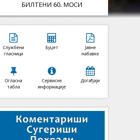
БИЛТЕНИ 60. МОСИ
Службени
Буџет
Јавне
гласници
набавке
Огласна
Сервисне
Догађаји
табла
информације