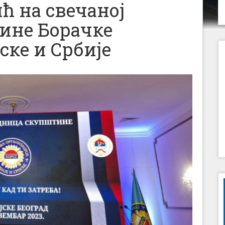
ћ на свечаној
ине Борачке
ске и Србије