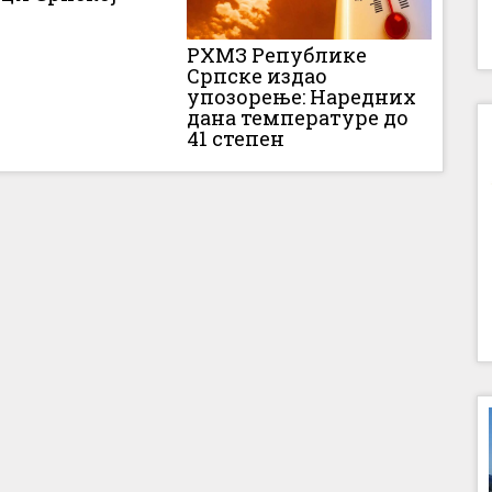
РХМЗ Републике
Српске издао
упозорење: Наредних
дана температуре до
41 степен