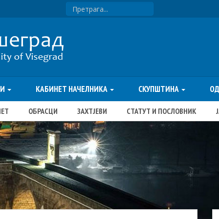
ТИ
КАБИНЕТ НАЧЕЛНИКА
СКУПШТИНА
О
ЏЕТ
ОБРАСЦИ
ЗАХТЈЕВИ
СТАТУТ И ПОСЛОВНИК