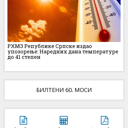
РХМЗ Републике Српске издао
упозорење: Наредних дана температуре
до 41 степен
БИЛТЕНИ 60. МОСИ