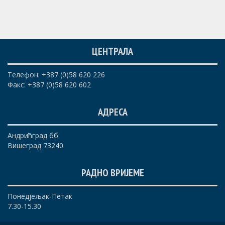
ЦЕНТРАЛА
Телефон: +387 (0)58 620 226
Факс: +387 (0)58 620 602
АДРЕСА
Андрићград бб
Вишеград 73240
РАДНО ВРИЈЕМЕ
Понедјељак-Петак
7.30-15.30