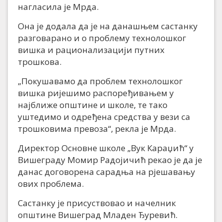
нагласила је Мрда.
Она је додала да је на данашњем састанку
разговарано и о проблему технолошког
вишка и рационализацији путних
трошкова.
„Покушавамо да проблем технолошког
вишка ријешимо распоређивањем у
најближе општине и школе, те тако
уштедимо и одређена средства у вези са
трошковима превоза“, рекла је Мрда.
Директор Основне школе „Вук Караџић“ у
Вишеграду Момир Радојичић рекао је да је
данас договорена сарадња на рјешавању
ових проблема.
Састанку је присуствовао и начелник
општине Вишеград Младен Ђуревић.