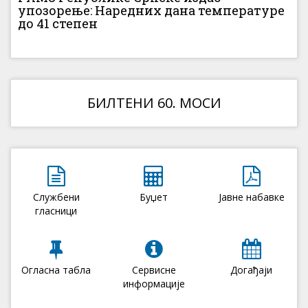
упозорење: Наредних дана температуре
до 41 степен
БИЛТЕНИ 60. МОСИ
Службени
Буџет
Јавне набавке
гласници
Огласна табла
Сервисне
Догађаји
информације