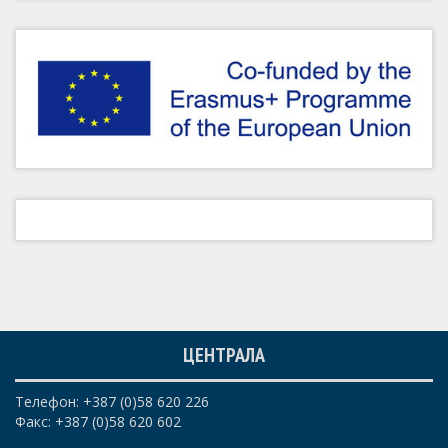
ЦЕНТРАЛА
Телефон: +387 (0)58 620 226
Факс: +387 (0)58 620 602