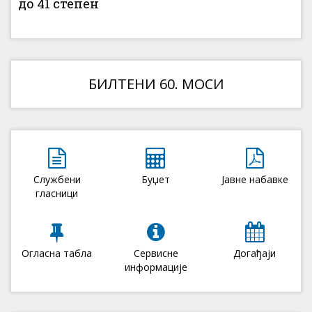
до 41 степен
БИЛТЕНИ 60. МОСИ
Службени
Буџет
Јавне набавке
гласници
Огласна табла
Сервисне
Догађаји
информације