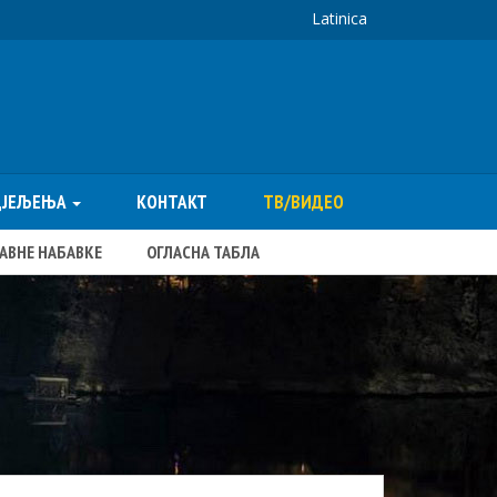
Latinica
ДЈЕЉЕЊА
КОНТАКТ
ТВ/ВИДЕО
ЈАВНЕ НАБАВКЕ
ОГЛАСНА ТАБЛА