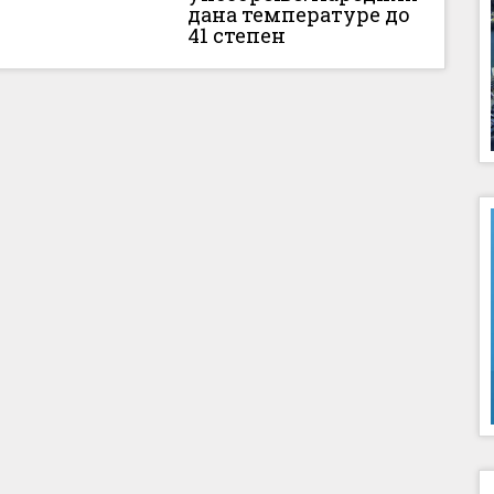
дана температуре до
41 степен