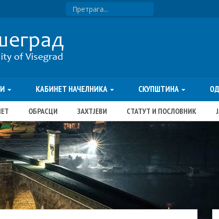
ТИ
КАБИНЕТ НАЧЕЛНИКА
СКУПШТИНА
О
ЏЕТ
ОБРАСЦИ
ЗАХТЈЕВИ
СТАТУТ И ПОСЛОВНИК