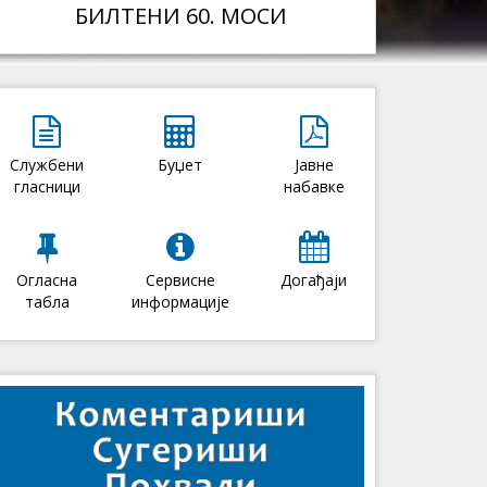
БИЛТЕНИ 60. МОСИ
Службени
Буџет
Јавне
гласници
набавке
Огласна
Сервисне
Догађаји
табла
информације