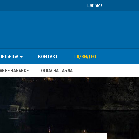
Latinica
ДЈЕЉЕЊА
КОНТАКТ
ТВ/ВИДЕО
ЈАВНЕ НАБАВКЕ
ОГЛАСНА ТАБЛА