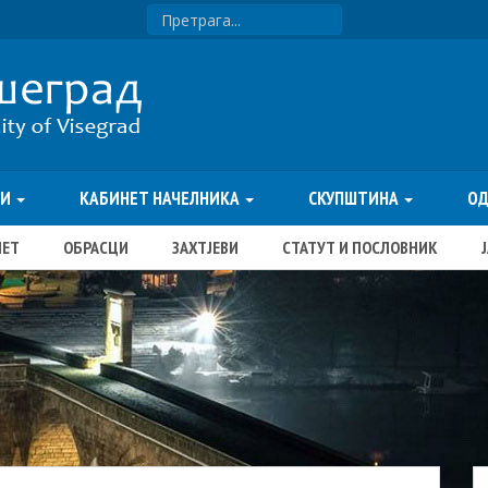
ТИ
КАБИНЕТ НАЧЕЛНИКА
СКУПШТИНА
О
ЏЕТ
ОБРАСЦИ
ЗАХТЈЕВИ
СТАТУТ И ПОСЛОВНИК