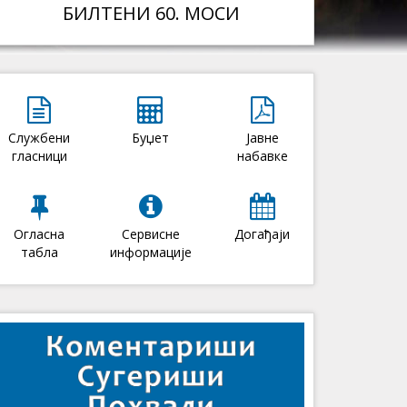
БИЛТЕНИ 60. МОСИ
Службени
Буџет
Јавне
гласници
набавке
Огласна
Сервисне
Догађаји
табла
информације