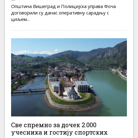
Општина Вишеград и Полицијска управа Фоча
договорили су данас оперативну сарадњу с
циљем...
Све спремно за дочек 2.000
учесника и гостију спортских