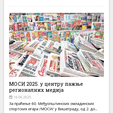
МОСИ 2025. у центру пажње
регионалних медија
16.06.2025.
За праћење 60. Међуопштинских омладинских
спортских игара /МОСИ/ у Вишеграду, од 2. до...