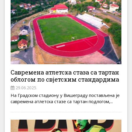
Савремена атлетска стаза са тартан
облогом пo свјетским стандардима
29.06.2025.
На Градском стадиону у Вишеграду постављена је
савремена атлетска стазе са тартан подлогом,...