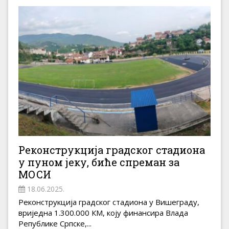
Реконструкција градског стадиона
у пуном јеку, биће спреман за
МОСИ
18.06.2025.
Реконструкција градског стадиона у Вишеграду,
вриједна 1.300.000 КМ, коју финансира Влада
Републике Српске,...