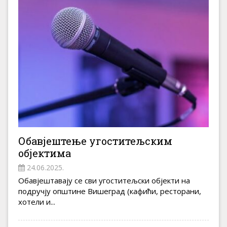
Обавјештење угоститељским
објектима
24.06.2025.
Обавјештавају се сви угоститељски објекти на
подручју општине Вишеград (кафићи, ресторани,
хотели и...