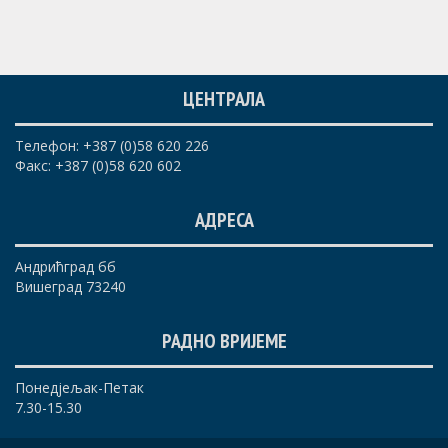
ЦЕНТРАЛА
Телефон: +387 (0)58 620 226
Факс: +387 (0)58 620 602
АДРЕСА
Андрићград бб
Вишеград 73240
РАДНО ВРИЈЕМЕ
Понедјељак-Петак
7.30-15.30