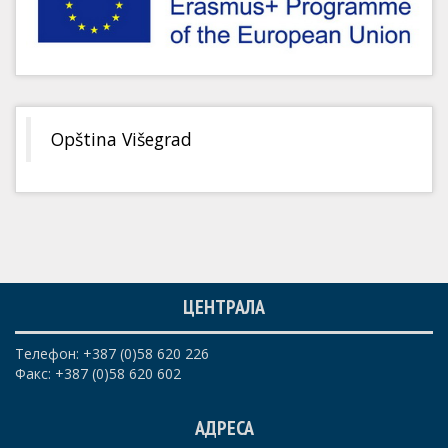
Opština Višegrad
ЦЕНТРАЛА
Телефон: +387 (0)58 620 226
Факс: +387 (0)58 620 602
АДРЕСА