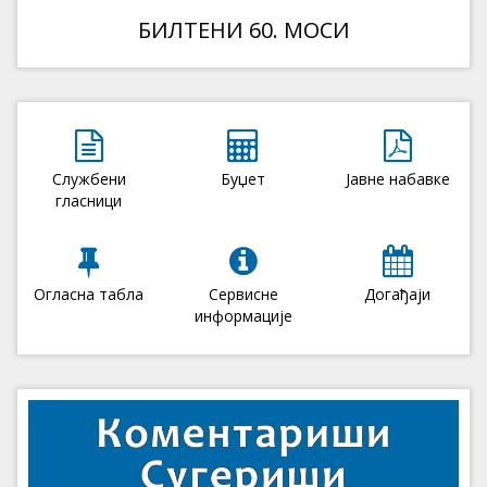
БИЛТЕНИ 60. МОСИ
Службени
Буџет
Јавне набавке
гласници
Огласна табла
Сервисне
Догађаји
информације