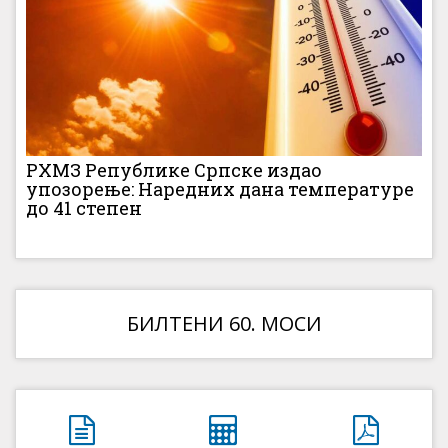
РХМЗ Републике Српске издао
упозорење: Наредних дана температуре
до 41 степен
БИЛТЕНИ 60. МОСИ