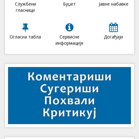
Службени
Буџет
Јавне набавке
гласници
Огласна табла
Сервисне
Догађаји
информације