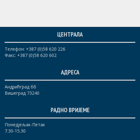
ЦЕНТРАЛА
Телефон: +387 (0)58 620 226
Факс: +387 (0)58 620 602
АДРЕСА
Андрићград бб
Вишеград 73240
РАДНО ВРИЈЕМЕ
Понедјељак-Петак
7.30-15.30