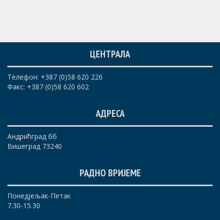
ЦЕНТРАЛА
Телефон: +387 (0)58 620 226
Факс: +387 (0)58 620 602
АДРЕСА
Андрићград бб
Вишеград 73240
РАДНО ВРИЈЕМЕ
Понедјељак-Петак
7.30-15.30