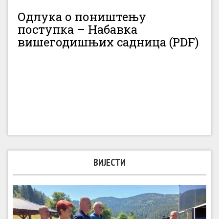
Одлука о поништењу
поступка – Набавка
вишегодишњих садница (PDF)
ВИЈЕСТИ