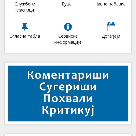
Службени
Буџет
Јавне набавке
гласници
Огласна табла
Сервисне
Догађаји
информације