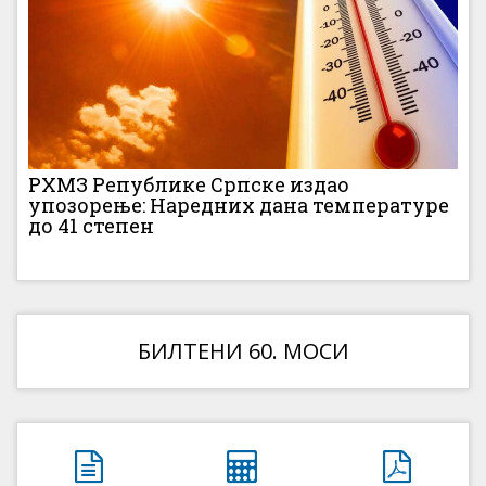
РХМЗ Републике Српске издао
упозорење: Наредних дана температуре
до 41 степен
БИЛТЕНИ 60. МОСИ