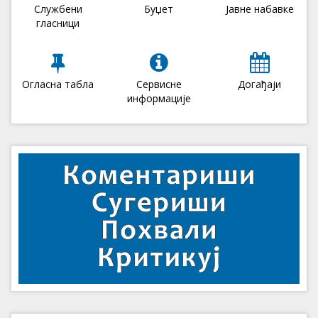
Службени
Буџет
Јавне набавке
гласници
Огласна табла
Сервисне
Догађаји
информације