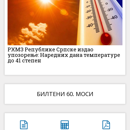
РХМЗ Републике Српске издао
упозорење: Наредних дана температуре
до 41 степен
БИЛТЕНИ 60. МОСИ