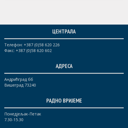
ЦЕНТРАЛА
Телефон: +387 (0)58 620 226
Факс: +387 (0)58 620 602
АДРЕСА
Андрићград бб
Вишеград 73240
РАДНО ВРИЈЕМЕ
Понедјељак-Петак
7.30-15.30