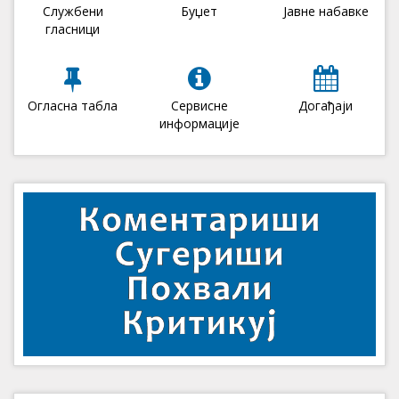
Службени
Буџет
Јавне набавке
гласници
Огласна табла
Сервисне
Догађаји
информације