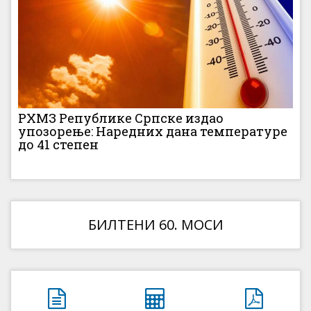
РХМЗ Републике Српске издао
упозорење: Наредних дана температуре
до 41 степен
БИЛТЕНИ 60. МОСИ