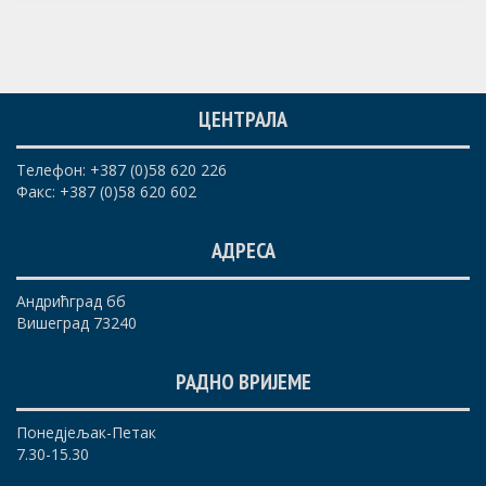
ЦЕНТРАЛА
Телефон: +387 (0)58 620 226
Факс: +387 (0)58 620 602
АДРЕСА
Андрићград бб
Вишеград 73240
РАДНО ВРИЈЕМЕ
Понедјељак-Петак
7.30-15.30