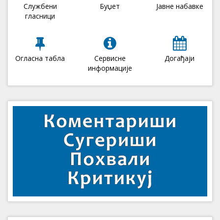
Службени
Буџет
Јавне набавке
гласници
Огласна табла
Сервисне
Догађаји
информације