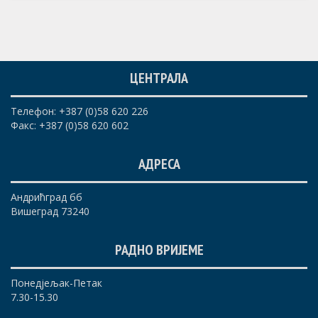
ЦЕНТРАЛА
Телефон: +387 (0)58 620 226
Факс: +387 (0)58 620 602
АДРЕСА
Андрићград бб
Вишеград 73240
РАДНО ВРИЈЕМЕ
Понедјељак-Петак
7.30-15.30