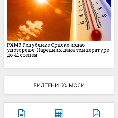
РХМЗ Републике Српске издао
упозорење: Наредних дана температуре
до 41 степен
БИЛТЕНИ 60. МОСИ