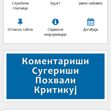
Службени
Буџет
Јавне набавке
гласници
Огласна табла
Сервисне
Догађаји
информације