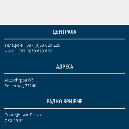
ЦЕНТРАЛА
Телефон: +387 (0)58 620 226
Факс: +387 (0)58 620 602
АДРЕСА
Андрићград бб
Вишеград 73240
РАДНО ВРИЈЕМЕ
Понедјељак-Петак
7.30-15.30