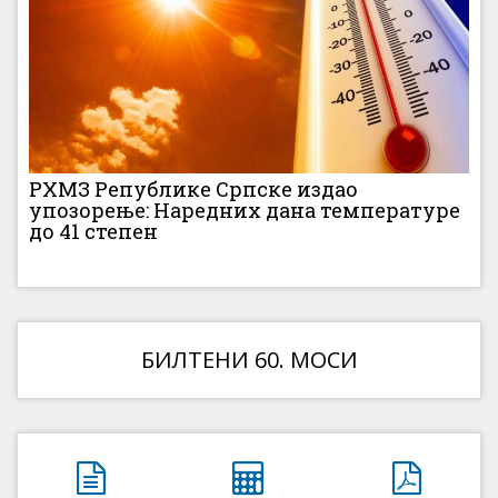
РХМЗ Републике Српске издао
упозорење: Наредних дана температуре
до 41 степен
БИЛТЕНИ 60. МОСИ