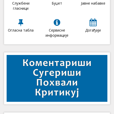
Службени
Буџет
Јавне набавке
гласници
Огласна табла
Сервисне
Догађаји
информације