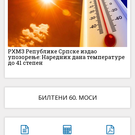
РХМЗ Републике Српске издао
упозорење: Наредних дана температуре
до 41 степен
БИЛТЕНИ 60. МОСИ