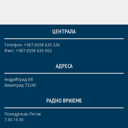
ЦЕНТРАЛА
Телефон: +387 (0)58 620 226
Факс: +387 (0)58 620 602
АДРЕСА
Андрићград бб
Вишеград 73240
РАДНО ВРИЈЕМЕ
Понедјељак-Петак
7.30-15.30