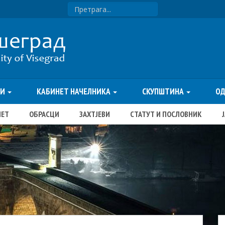
ТИ
КАБИНЕТ НАЧЕЛНИКА
СКУПШТИНА
О
ЏЕТ
ОБРАСЦИ
ЗАХТЈЕВИ
СТАТУТ И ПОСЛОВНИК