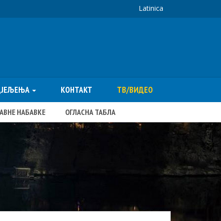
Latinica
ДЈЕЉЕЊА
КОНТАКТ
ТВ/ВИДЕО
ЈАВНЕ НАБАВКЕ
ОГЛАСНА ТАБЛА