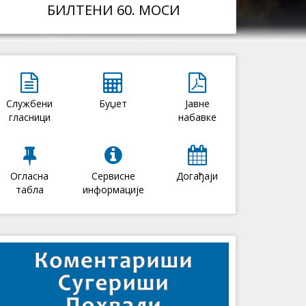
БИЛТЕНИ 60. МОСИ
Службени
Буџет
Јавне
гласници
набавке
Огласна
Сервисне
Догађаји
табла
информације