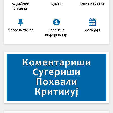
Службени
Буџет
Јавне набавке
гласници
Огласна табла
Сервисне
Догађаји
информације