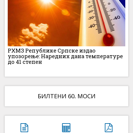
РХМЗ Републике Српске издао
упозорење: Наредних дана температуре
до 41 степен
БИЛТЕНИ 60. МОСИ