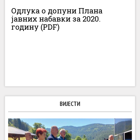
Одлука о допуни Плана
јавних набавки за 2020.
годину (PDF)
ВИЈЕСТИ