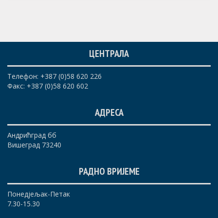
ЦЕНТРАЛА
Телефон: +387 (0)58 620 226
Факс: +387 (0)58 620 602
АДРЕСА
Андрићград бб
Вишеград 73240
РАДНО ВРИЈЕМЕ
Понедјељак-Петак
7.30-15.30