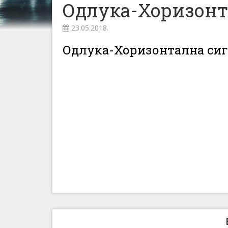
Одлука-Хоризонт
23.05.2018.
Одлука-Хоризонтална сиг