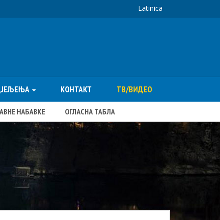
Latinica
ДЈЕЉЕЊА
КОНТАКТ
ТВ/ВИДЕО
ЈАВНЕ НАБАВКЕ
ОГЛАСНА ТАБЛА