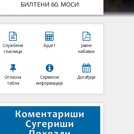
БИЛТЕНИ 60. МОСИ
Службени
Буџет
Јавне
гласници
набавке
Огласна
Сервисне
Догађаји
табла
информације