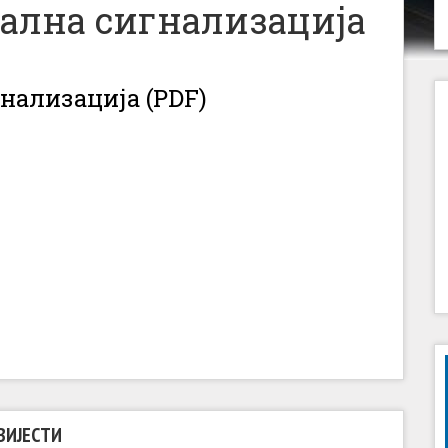
ална сигнализација
нализација (PDF)
ВИЈЕСТИ