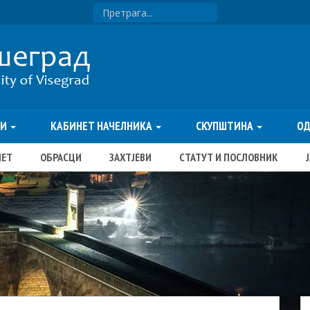
ТИ
КАБИНЕТ НАЧЕЛНИКА
СКУПШТИНА
О
ЏЕТ
ОБРАСЦИ
ЗАХТЈЕВИ
СТАТУТ И ПОСЛОВНИК