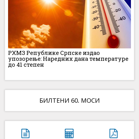
РХМЗ Републике Српске издао
упозорење: Наредних дана температуре
до 41 степен
БИЛТЕНИ 60. МОСИ