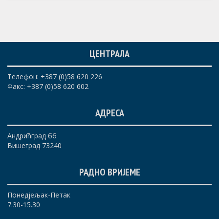
ЦЕНТРАЛА
Телефон: +387 (0)58 620 226
Факс: +387 (0)58 620 602
АДРЕСА
Андрићград бб
Вишеград 73240
РАДНО ВРИЈЕМЕ
Понедјељак-Петак
7.30-15.30