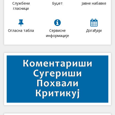
Службени
Буџет
Јавне набавке
гласници
Огласна табла
Сервисне
Догађаји
информације