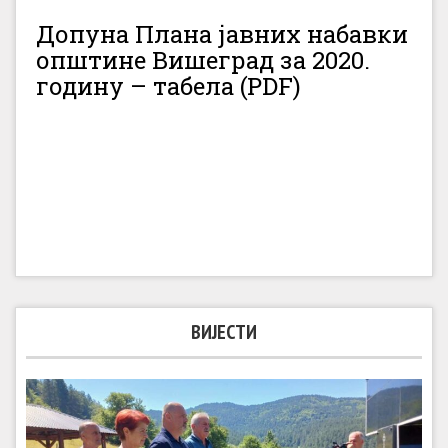
Допуна Плана јавних набавки
општине Вишеград за 2020.
годину – табела (PDF)
ВИЈЕСТИ