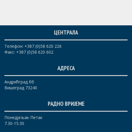
ЦЕНТРАЛА
Телефон: +387 (0)58 620 226
Факс: +387 (0)58 620 602
АДРЕСА
Андрићград бб
Вишеград 73240
РАДНО ВРИЈЕМЕ
Понедјељак-Петак
7.30-15.30