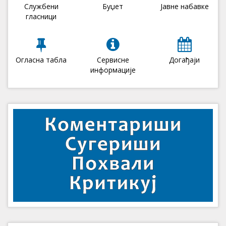
Службени
Буџет
Јавне набавке
гласници
Огласна табла
Сервисне
Догађаји
информације