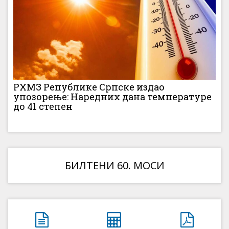
РХМЗ Републике Српске издао
упозорење: Наредних дана температуре
до 41 степен
БИЛТЕНИ 60. МОСИ