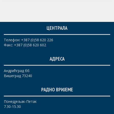
ЦЕНТРАЛА
Телефон: +387 (0)58 620 226
Факс: +387 (0)58 620 602
АДРЕСА
Андрићград бб
Вишеград 73240
РАДНО ВРИЈЕМЕ
Понедјељак-Петак
7.30-15.30