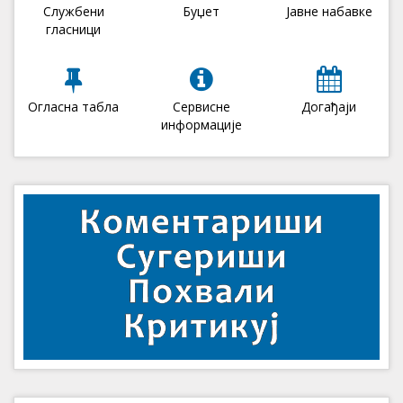
Службени
Буџет
Јавне набавке
гласници
Огласна табла
Сервисне
Догађаји
информације