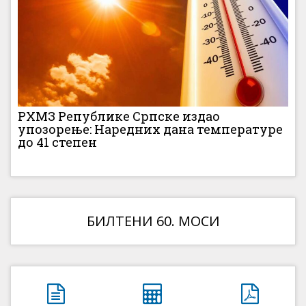
РХМЗ Републике Српске издао
упозорење: Наредних дана температуре
до 41 степен
БИЛТЕНИ 60. МОСИ