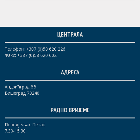
ЦЕНТРАЛА
Телефон: +387 (0)58 620 226
Факс: +387 (0)58 620 602
АДРЕСА
Андрићград бб
Вишеград 73240
РАДНО ВРИЈЕМЕ
Понедјељак-Петак
7.30-15.30