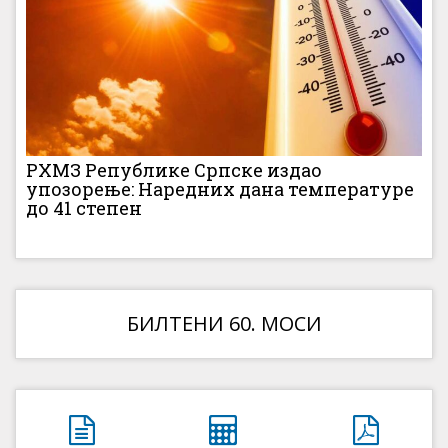
РХМЗ Републике Српске издао
упозорење: Наредних дана температуре
до 41 степен
БИЛТЕНИ 60. МОСИ