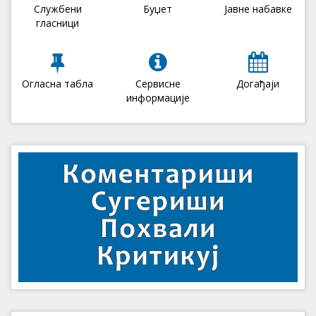
Службени
Буџет
Јавне набавке
гласници
Огласна табла
Сервисне
Догађаји
информације