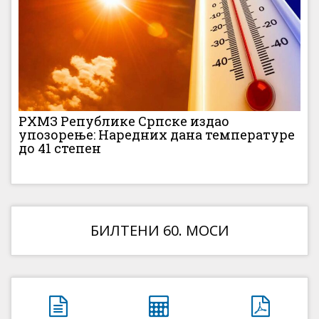
РХМЗ Републике Српске издао
упозорење: Наредних дана температуре
до 41 степен
БИЛТЕНИ 60. МОСИ