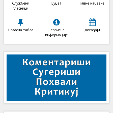
Службени
Буџет
Јавне набавке
гласници
Огласна табла
Сервисне
Догађаји
информације