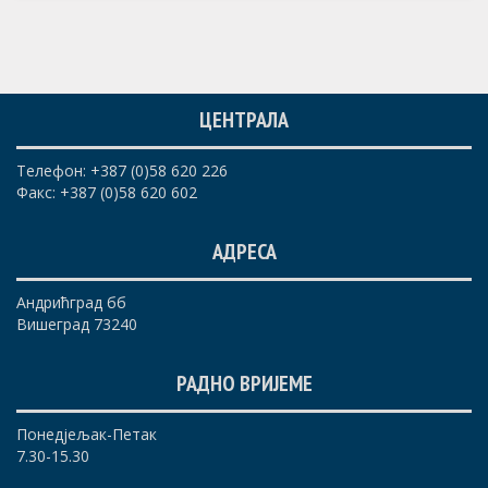
ЦЕНТРАЛА
Телефон: +387 (0)58 620 226
Факс: +387 (0)58 620 602
АДРЕСА
Андрићград бб
Вишеград 73240
РАДНО ВРИЈЕМЕ
Понедјељак-Петак
7.30-15.30