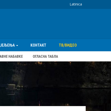
Latinica
ДЈЕЉЕЊА
КОНТАКТ
ТВ/ВИДЕО
ЈАВНЕ НАБАВКЕ
ОГЛАСНА ТАБЛА