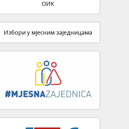
ОИК
Избори у мјесним заједницама