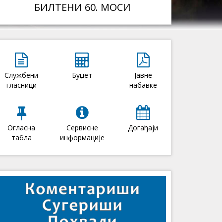
БИЛТЕНИ 60. МОСИ
Службени
Буџет
Јавне
гласници
набавке
Огласна
Сервисне
Догађаји
табла
информације