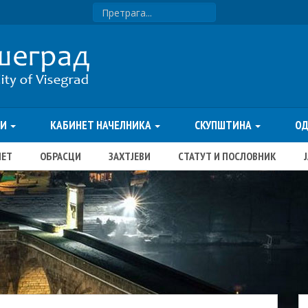
ТИ
КАБИНЕТ НАЧЕЛНИКА
СКУПШТИНА
О
ЏЕТ
ОБРАСЦИ
ЗАХТЈЕВИ
СТАТУТ И ПОСЛОВНИК