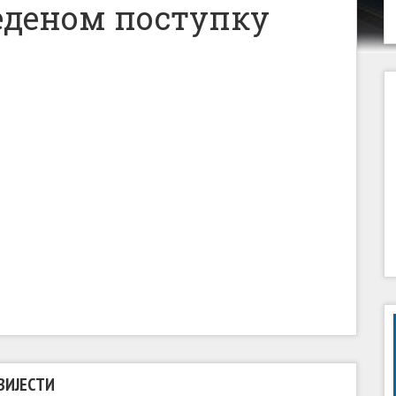
веденом поступку
ВИЈЕСТИ