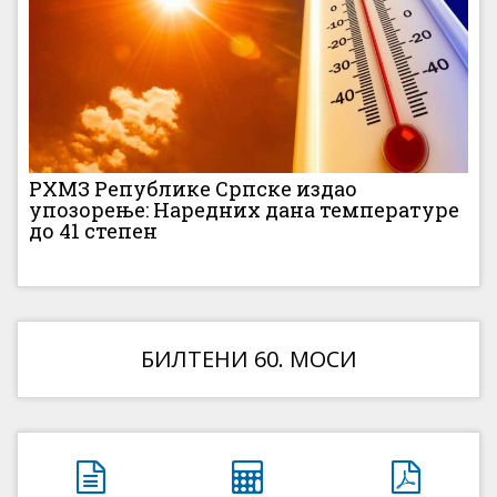
РХМЗ Републике Српске издао
упозорење: Наредних дана температуре
до 41 степен
БИЛТЕНИ 60. МОСИ