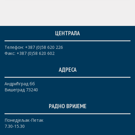
ЦЕНТРАЛА
Телефон: +387 (0)58 620 226
Факс: +387 (0)58 620 602
АДРЕСА
Андрићград бб
Вишеград 73240
РАДНО ВРИЈЕМЕ
Понедјељак-Петак
7.30-15.30