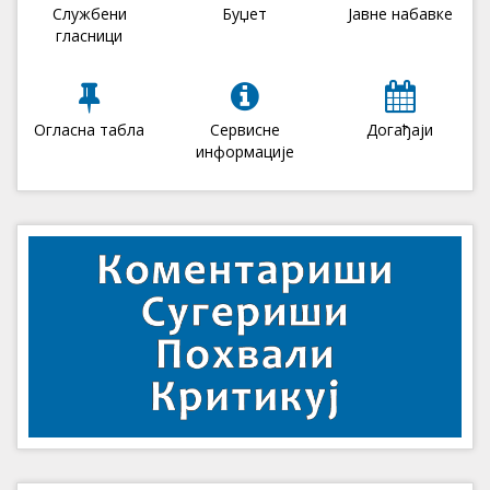
Службени
Буџет
Јавне набавке
гласници
Огласна табла
Сервисне
Догађаји
информације