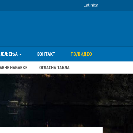
Latinica
ДЈЕЉЕЊА
КОНТАКТ
ТВ/ВИДЕО
ЈАВНЕ НАБАВКЕ
ОГЛАСНА ТАБЛА