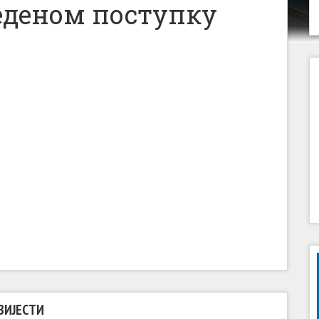
веденом поступку
ВИЈЕСТИ