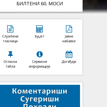
БИЛТЕНИ 60. МОСИ
Службени
Буџет
Јавне
гласници
набавке
Огласна
Сервисне
Догађаји
табла
информације