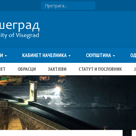
ТИ
КАБИНЕТ НАЧЕЛНИКА
СКУПШТИНА
О
ЏЕТ
ОБРАСЦИ
ЗАХТЈЕВИ
СТАТУТ И ПОСЛОВНИК