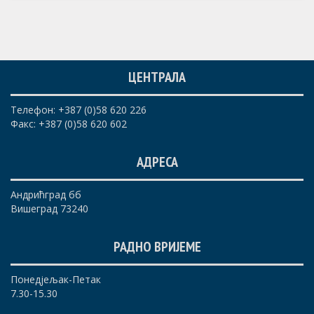
ЦЕНТРАЛА
Телефон: +387 (0)58 620 226
Факс: +387 (0)58 620 602
АДРЕСА
Андрићград бб
Вишеград 73240
РАДНО ВРИЈЕМЕ
Понедјељак-Петак
7.30-15.30