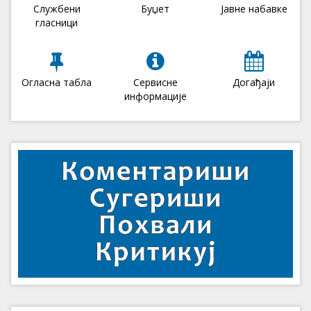
Службени
Буџет
Јавне набавке
гласници
Огласна табла
Сервисне
Догађаји
информације