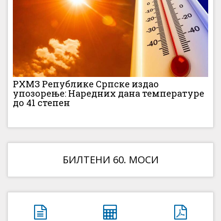
РХМЗ Републике Српске издао
упозорење: Наредних дана температуре
до 41 степен
БИЛТЕНИ 60. МОСИ