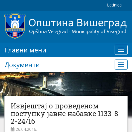
Latinica
Главни мени
Глав
мени
Документи
Доку
Извјештај о проведеном
поступку јавне набавке 1133-8-
2-24/16
26.04.2016.