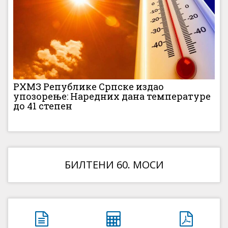
РХМЗ Републике Српске издао
упозорење: Наредних дана температуре
до 41 степен
БИЛТЕНИ 60. МОСИ