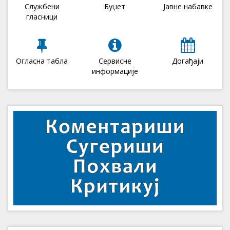
Службени
Буџет
Јавне набавке
гласници
Огласна табла
Сервисне
Догађаји
информације