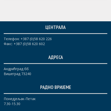
ЦЕНТРАЛА
Телефон: +387 (0)58 620 226
Факс: +387 (0)58 620 602
АДРЕСА
Андрићград бб
Вишеград 73240
РАДНО ВРИЈЕМЕ
Понедјељак-Петак
7.30-15.30