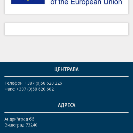
ЦЕНТРАЛА
Телефон: +387 (0)58 620 226
Факс: +387 (0)58 620 602
АДРЕСА
Андрићград бб
Вишеград 73240