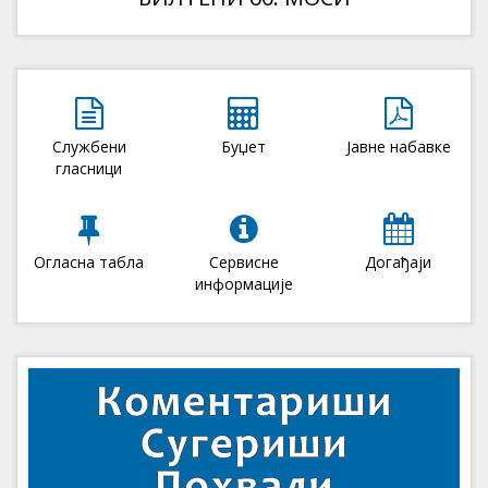
Службени
Буџет
Јавне набавке
гласници
Огласна табла
Сервисне
Догађаји
информације