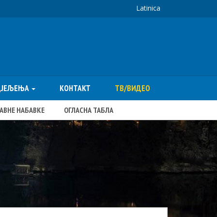
Latinica
ДЈЕЉЕЊА
КОНТАКТ
ТВ/ВИДЕО
ЈАВНЕ НАБАВКЕ
ОГЛАСНА ТАБЛА