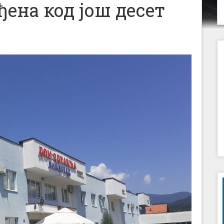
ена код још десет