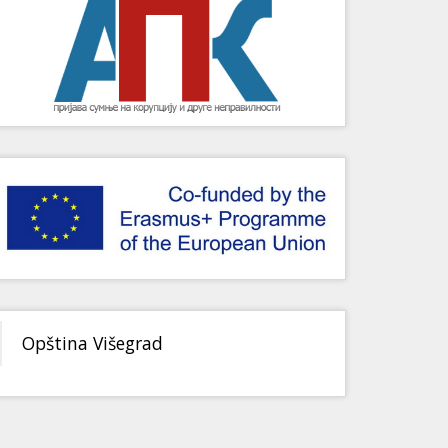
Opština Višegrad