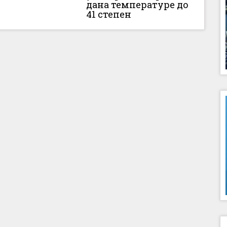
дана температуре до
41 степен