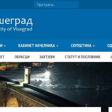
ТИ
КАБИНЕТ НАЧЕЛНИКА
СКУПШТИНА
О
ЏЕТ
ОБРАСЦИ
ЗАХТЈЕВИ
СТАТУТ И ПОСЛОВНИК