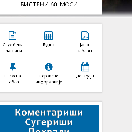
БИЛТЕНИ 60. МОСИ
Службени
Буџет
Јавне
гласници
набавке
Огласна
Сервисне
Догађаји
табла
информације