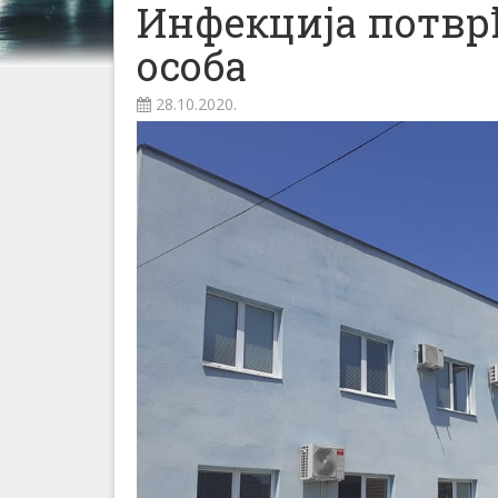
Инфекција потврђ
особа
28.10.2020.