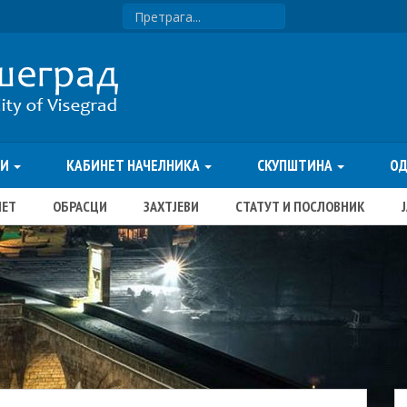
ТИ
КАБИНЕТ НАЧЕЛНИКА
СКУПШТИНА
О
ЏЕТ
ОБРАСЦИ
ЗАХТЈЕВИ
СТАТУТ И ПОСЛОВНИК