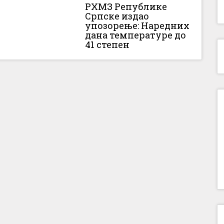
РХМЗ Републике
Српске издао
упозорење: Наредних
дана температуре до
41 степен