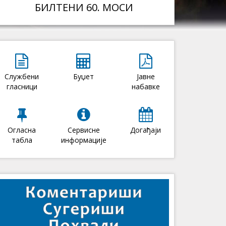
БИЛТЕНИ 60. МОСИ
Службени
Буџет
Јавне
гласници
набавке
Огласна
Сервисне
Догађаји
табла
информације