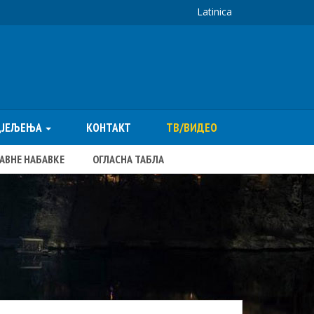
Latinica
ДЈЕЉЕЊА
КОНТАКТ
ТВ/ВИДЕО
ЈАВНЕ НАБАВКЕ
ОГЛАСНА ТАБЛА