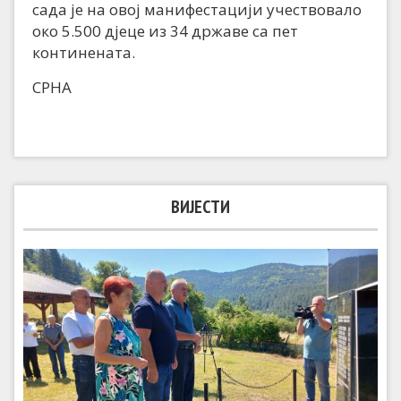
сада је на овој манифестацији учествовало
око 5.500 дјеце из 34 државе са пет
континената.
СРНА
ВИЈЕСТИ