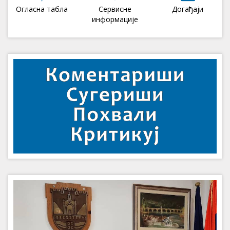
Огласна табла
Сервисне
Догађаји
информације