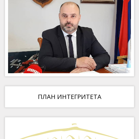
ПЛАН ИНТЕГРИТЕТА