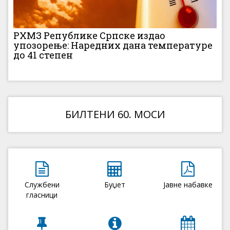
РХМЗ Републике Српске издао
упозорење: Наредних дана температуре
до 41 степен
БИЛТЕНИ 60. МОСИ
Службени
Буџет
Јавне набавке
гласници