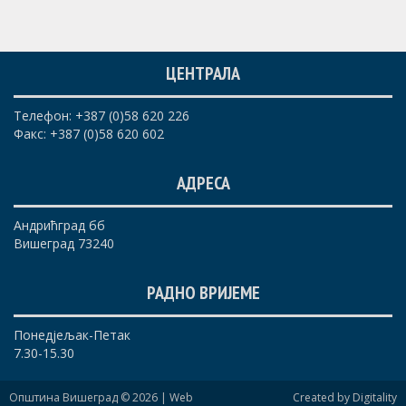
ЦЕНТРАЛА
Телефон: +387 (0)58 620 226
Факс: +387 (0)58 620 602
АДРЕСА
Андрићград бб
Вишеград 73240
РАДНО ВРИЈЕМЕ
Понедјељак-Петак
7.30-15.30
Општина Вишеград © 2026 |
Web
Created by Digitality