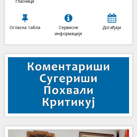
гласници
Огласна табла
Сервисне
Догађаји
информације