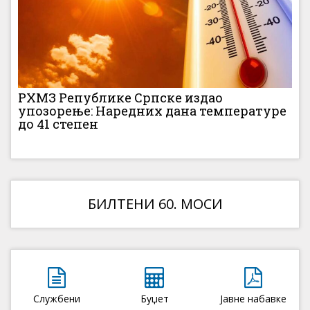
РХМЗ Републике Српске издао
упозорење: Наредних дана температуре
до 41 степен
БИЛТЕНИ 60. МОСИ
Службени
Буџет
Јавне набавке