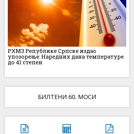
РХМЗ Републике Српске издао
упозорење: Наредних дана температуре
до 41 степен
БИЛТЕНИ 60. МОСИ