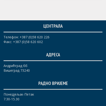
ЦЕНТРАЛА
Телефон: +387 (0)58 620 226
Факс: +387 (0)58 620 602
АДРЕСА
Андрићград бб
Вишеград 73240
РАДНО ВРИЈЕМЕ
Понедјељак-Петак
7.30-15.30