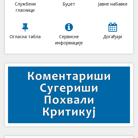
Службени
Буџет
Јавне набавке
гласници
Огласна табла
Сервисне
Догађаји
информације