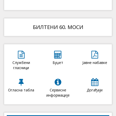
БИЛТЕНИ 60. МОСИ
Службени
Буџет
Јавне набавке
гласници
Огласна табла
Сервисне
Догађаји
информације