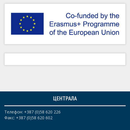
ЦЕНТРАЛА
Телефон: +387 (0)58 620 226
Факс: +387 (0)58 620 602