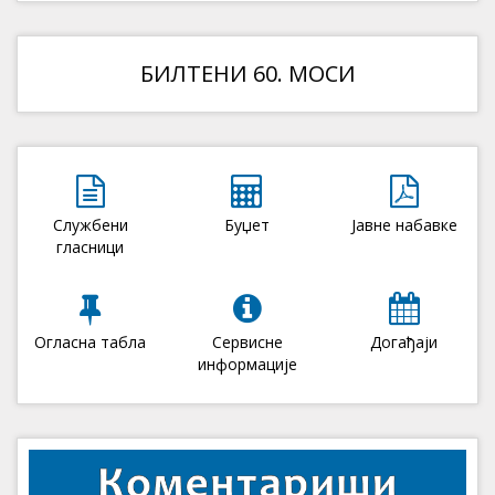
БИЛТЕНИ 60. МОСИ
Службени
Буџет
Јавне набавке
гласници
Огласна табла
Сервисне
Догађаји
информације