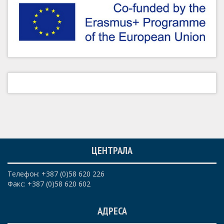
ЦЕНТРАЛА
Телефон: +387 (0)58 620 226
Факс: +387 (0)58 620 602
АДРЕСА