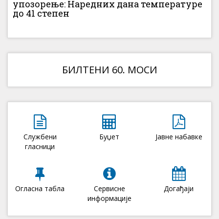
упозорење: Наредних дана температуре
до 41 степен
БИЛТЕНИ 60. МОСИ
Службени
Буџет
Јавне набавке
гласници
Огласна табла
Сервисне
Догађаји
информације