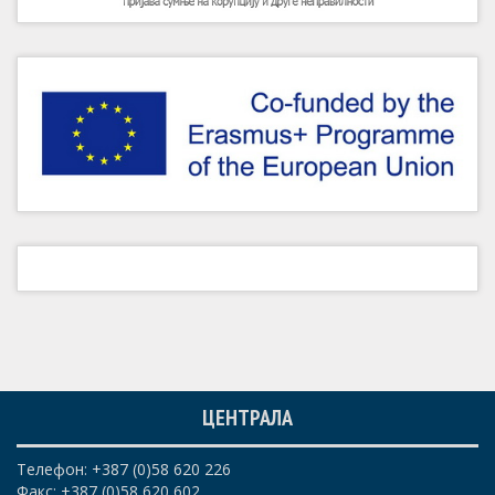
ЦЕНТРАЛА
Телефон: +387 (0)58 620 226
Факс: +387 (0)58 620 602