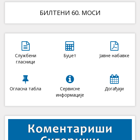
БИЛТЕНИ 60. МОСИ
Службени
Буџет
Јавне набавке
гласници
Огласна табла
Сервисне
Догађаји
информације