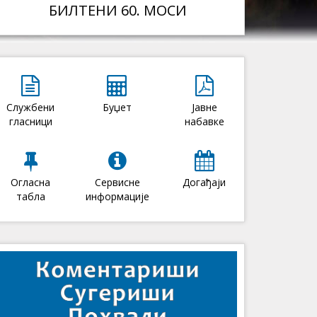
БИЛТЕНИ 60. МОСИ
Службени
Буџет
Јавне
гласници
набавке
Огласна
Сервисне
Догађаји
табла
информације