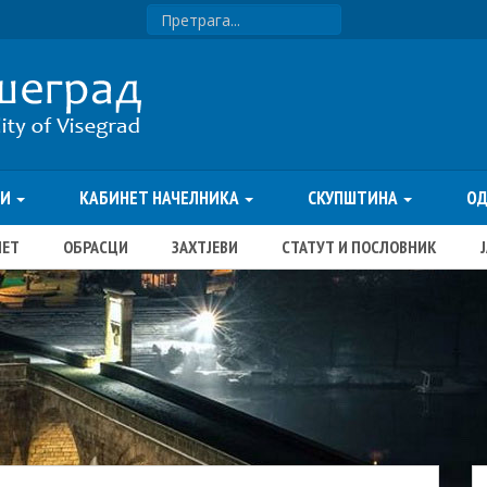
ТИ
КАБИНЕТ НАЧЕЛНИКА
СКУПШТИНА
О
ЏЕТ
ОБРАСЦИ
ЗАХТЈЕВИ
СТАТУТ И ПОСЛОВНИК