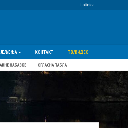
Latinica
ДЈЕЉЕЊА
КОНТАКТ
ТВ/ВИДЕО
ЈАВНЕ НАБАВКЕ
ОГЛАСНА ТАБЛА