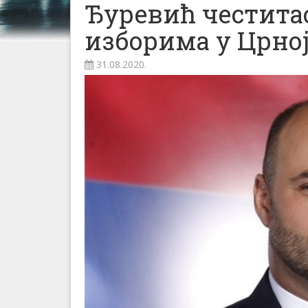
Ђуревић честитао
изборима у Црној
31.08.2020.