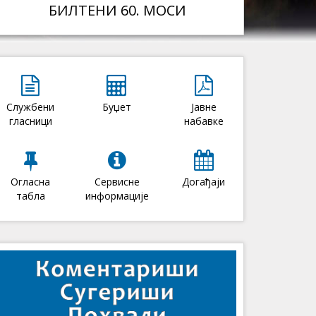
БИЛТЕНИ 60. МОСИ
Службени
Буџет
Јавне
гласници
набавке
Огласна
Сервисне
Догађаји
табла
информације