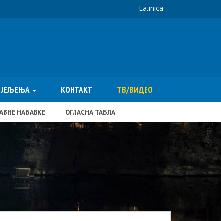
Latinica
ДЈЕЉЕЊА
КОНТАКТ
ТВ/ВИДЕО
ЈАВНЕ НАБАВКЕ
ОГЛАСНА ТАБЛА