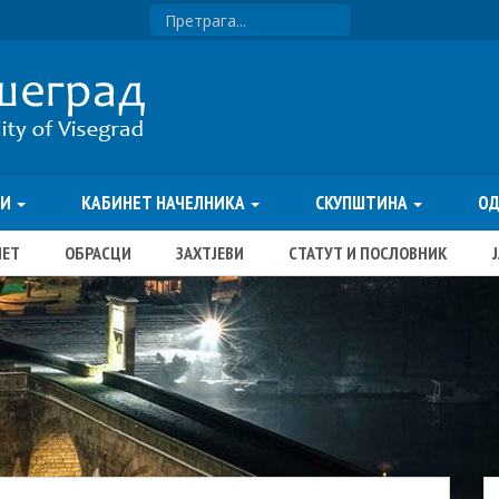
ТИ
КАБИНЕТ НАЧЕЛНИКА
СКУПШТИНА
О
ЏЕТ
ОБРАСЦИ
ЗАХТЈЕВИ
СТАТУТ И ПОСЛОВНИК