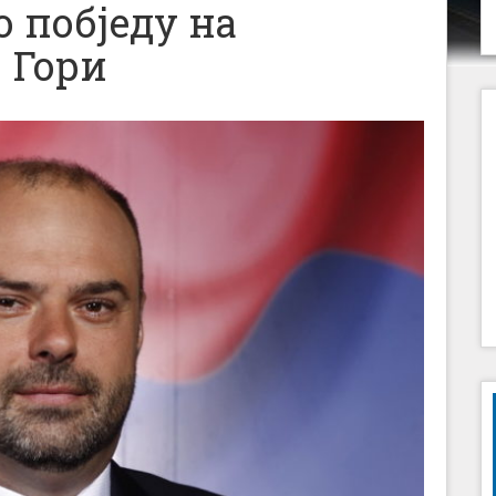
 побједу на
 Гори