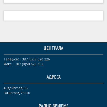
ЦЕНТРАЛА
Телефон: +387 (0)58 620 226
Факс: +387 (0)58 620 602
АДРЕСА
Андрићград бб
Вишеград 73240
РАДНО ВРИЈЕМЕ