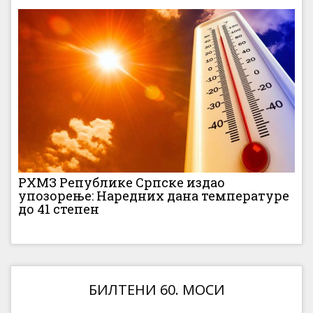
РХМЗ Републике Српске издао
упозорење: Наредних дана температуре
до 41 степен
БИЛТЕНИ 60. МОСИ