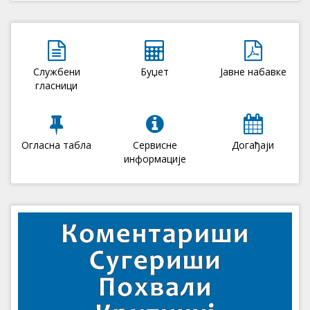
Службени
Буџет
Јавне набавке
гласници
Огласна табла
Сервисне
Догађаји
информације