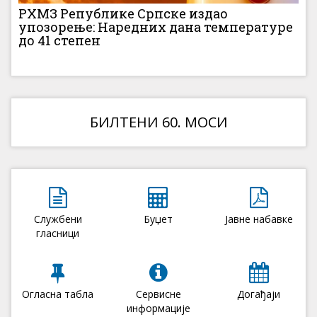
РХМЗ Републике Српске издао
упозорење: Наредних дана температуре
до 41 степен
БИЛТЕНИ 60. МОСИ
Службени
Буџет
Јавне набавке
гласници
Огласна табла
Сервисне
Догађаји
информације