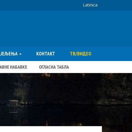
Latinica
ДЈЕЉЕЊА
КОНТАКТ
ТВ/ВИДЕО
ЈАВНЕ НАБАВКЕ
ОГЛАСНА ТАБЛА