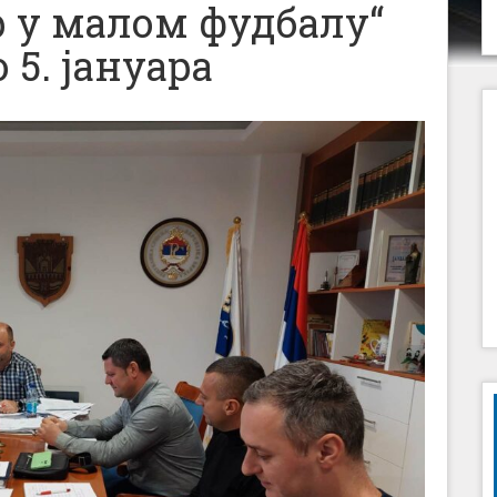
 у малом фудбалу“
 5. јануара