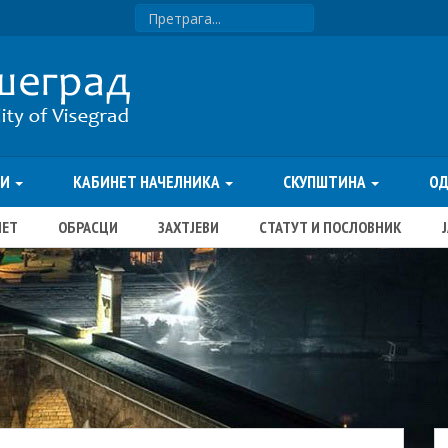
ТИ
КАБИНЕТ НАЧЕЛНИКА
СКУПШТИНА
О
ЏЕТ
ОБРАСЦИ
ЗАХТЈЕВИ
СТАТУТ И ПОСЛОВНИК