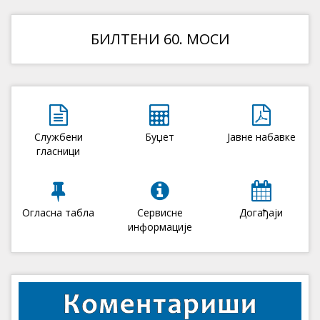
БИЛТЕНИ 60. МОСИ
Службени
Буџет
Јавне набавке
гласници
Огласна табла
Сервисне
Догађаји
информације