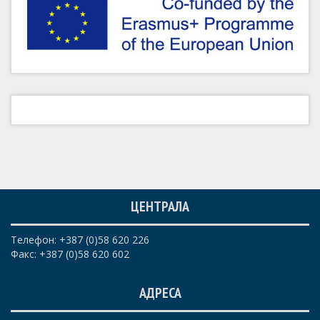
ЦЕНТРАЛА
Телефон: +387 (0)58 620 226
Факс: +387 (0)58 620 602
АДРЕСА